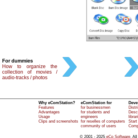
For dummies
How to organize the
collection of movies /
audio-tracks / photos
Why eComStation?
eComStation for
Deve
Features
for businessmen
Distr
Advantages
for students and
Descr
Usage
engineers
librar
Clips and screenshots
for reselles of computers
Start
community of users
Comp
© 2001 - 2025
eCo Software
, Al