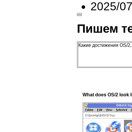
2025/0
Пишем т
Какие достижения OS/2,
What does OS/2 look l