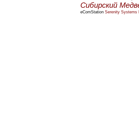
Сибирский Медв
eComStation
Serenity Systems I