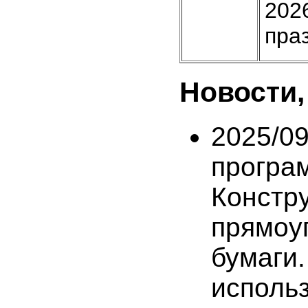
202
пра
Новости,
2025/0
програ
Констр
прямоу
бумаги
исполь