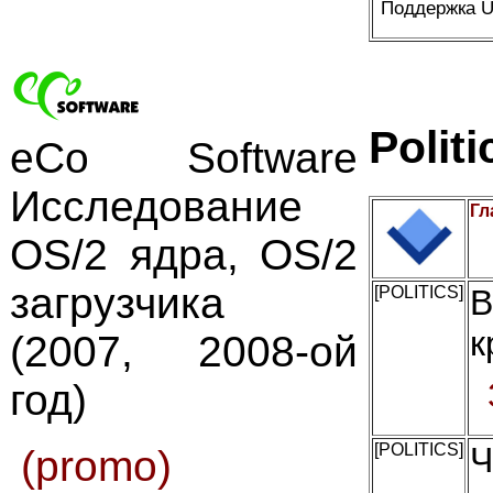
Поддержка U
Politi
eCo Software
Исследование
Гл
OS/2 ядра, OS/2
загрузчика
[POLITICS]
В
к
(2007, 2008-ой
год)
[POLITICS]
Ч
(promo)