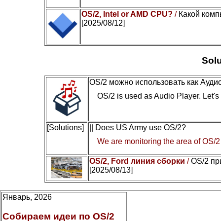
OS/2, Intel or AMD CPU?
/
Какой комп
[2025/08/12]
Solu
OS/2 можно использовать как Ауди
OS/2 is used as Audio Player. Let's c
[Solutions]
|| Does US Army use OS/2?
We are monitoring the area of OS/2
OS/2, Ford линия сборки
/
OS/2 пр
[2025/08/13]
Январь, 2026
Собираем идеи по OS/2