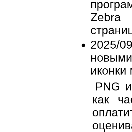
програ
Zebra
страниц
2025/09
новыми
иконки 
PNG и
как ча
оплат
оцени