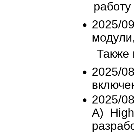
работу
2025/09
модули, 
Также 
2025/08
включен
2025/0
A) High
разраб