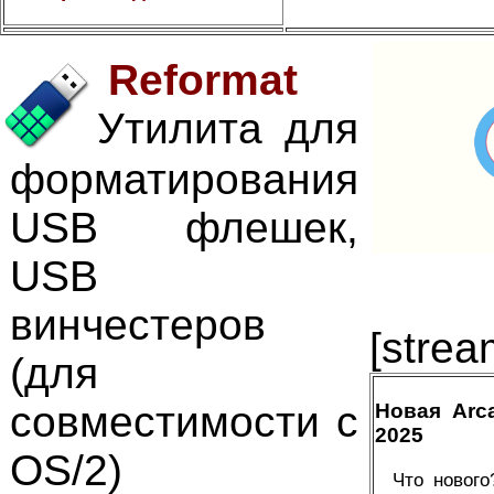
Reformat
Утилита для
форматирования
USB флешек,
USB
винчестеров
[strea
(для
совместимости с
Новая Arc
2025
OS/2)
Что нового