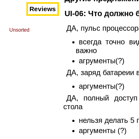
Reviews
UI-06: Что должно 
ДА, пульс процессор
Unsorted
всегда точно ви
важно
агрументы(?)
ДА, заряд батареии 
аргументы(?)
ДА, полный доступ
стола
нельзя делать 5 
аргументы (?)