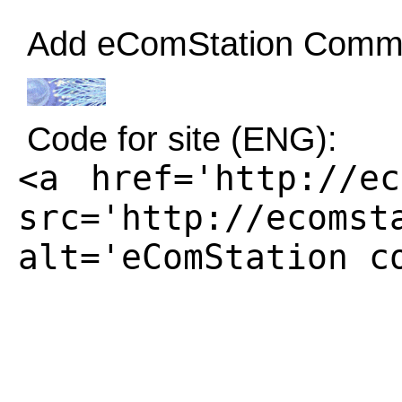
Add eComStation Commun
Code for site (ENG):
<a href='http://ec
src='http://ecomst
alt='eComStation c