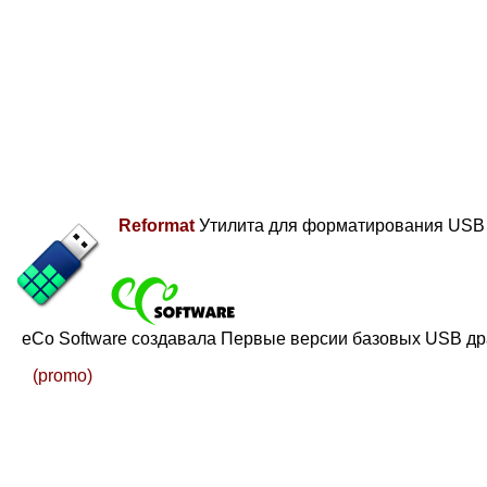
Reformat
Утилита для форматирования USB 
eCo Software создавала Первые версии базовых USB др
(promo)