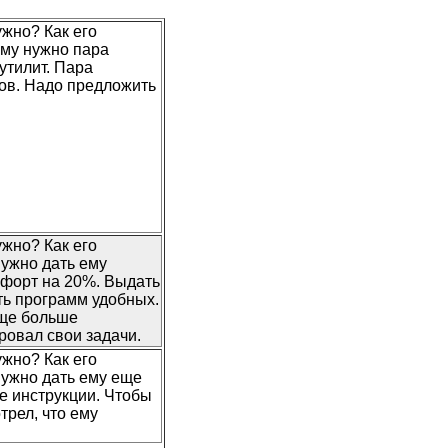
ужно? Как его
Ему нужно пара
утилит. Пара
ов. Надо предложить
ужно? Как его
Нужно дать ему
форт на 20%. Выдать
ть программ удобных.
ще больше
ровал свои задачи.
ужно? Как его
Нужно дать ему еще
е инструкции. Чтобы
трел, что ему