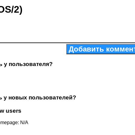
OS/2)
Добавить коммен
ль у пользователя?
ль у новых пользователей?
w users
mepage: N/A